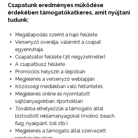
Csapatunk eredményes működése
érdekében
támogatókat
keres, amit nyújtani
tudunk:
Megállapodás szerint a hajó felülete
Versenyző overálja, valamint a csapat
egyenruhája
Csapatsátor felülete (36 négyzetméter)
A csapatbusz felülete
Promóciós helyszín a depóban
Megjelenés a versenyző weblapján
Közösségi médiákban való feltüntetés
Megjelenés online és nyomtatott
sajtóanyagokban, riportokban
Továbbá elhelyezzük a támogató által
biztosított reklámanyagokat (molinó, beach
flag, nyakpánt, toll stb.)
Megjelenés a támogató által szervezett