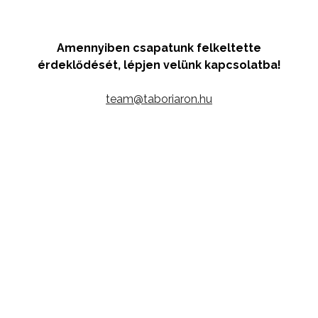
Amennyiben csapatunk felkeltette
érdeklődését, lépjen velünk kapcsolatba!
team@taboriaron.hu