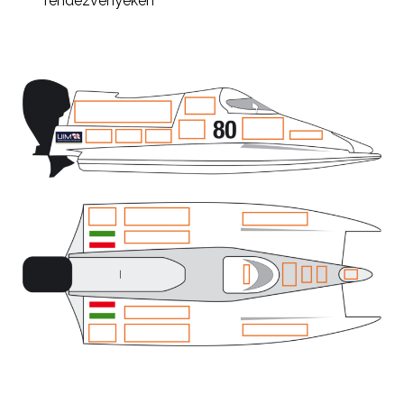
rendezvényeken