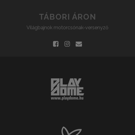
TÁBORI ÁRON
Világbajnok motorcsónak-versenyző