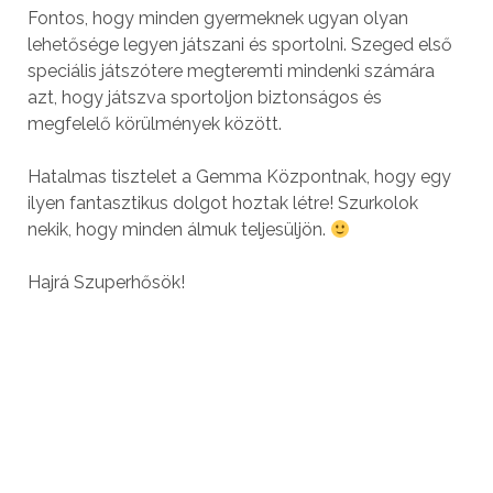
Fontos, hogy minden gyermeknek ugyan olyan
lehetősége legyen játszani és sportolni. Szeged első
speciális játszótere megteremti mindenki számára
azt, hogy játszva sportoljon biztonságos és
megfelelő körülmények között.
Hatalmas tisztelet a Gemma Központnak, hogy egy
ilyen fantasztikus dolgot hoztak létre! Szurkolok
nekik, hogy minden álmuk teljesüljön.
Hajrá Szuperhősök!